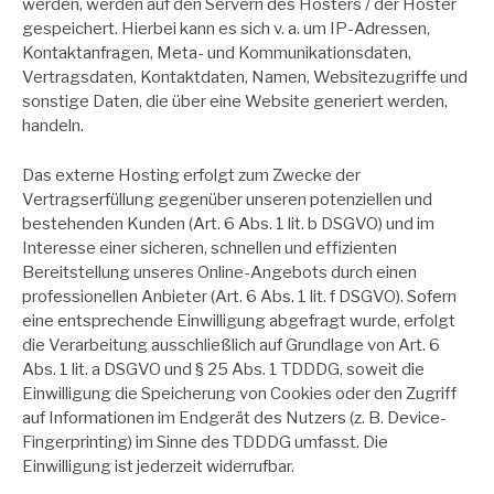
werden, werden auf den Servern des Hosters / der Hoster
gespeichert. Hierbei kann es sich v. a. um IP-Adressen,
Kontaktanfragen, Meta- und Kommunikationsdaten,
Vertragsdaten, Kontaktdaten, Namen, Websitezugriffe und
sonstige Daten, die über eine Website generiert werden,
handeln.
Das externe Hosting erfolgt zum Zwecke der
Vertragserfüllung gegenüber unseren potenziellen und
bestehenden Kunden (Art. 6 Abs. 1 lit. b DSGVO) und im
Interesse einer sicheren, schnellen und effizienten
Bereitstellung unseres Online-Angebots durch einen
professionellen Anbieter (Art. 6 Abs. 1 lit. f DSGVO). Sofern
eine entsprechende Einwilligung abgefragt wurde, erfolgt
die Verarbeitung ausschließlich auf Grundlage von Art. 6
Abs. 1 lit. a DSGVO und § 25 Abs. 1 TDDDG, soweit die
Einwilligung die Speicherung von Cookies oder den Zugriff
auf Informationen im Endgerät des Nutzers (z. B. Device-
Fingerprinting) im Sinne des TDDDG umfasst. Die
Einwilligung ist jederzeit widerrufbar.