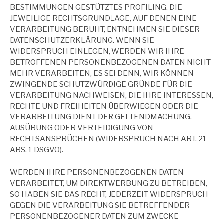
BESTIMMUNGEN GESTÜTZTES PROFILING. DIE
JEWEILIGE RECHTSGRUNDLAGE, AUF DENEN EINE
VERARBEITUNG BERUHT, ENTNEHMEN SIE DIESER
DATENSCHUTZERKLÄRUNG. WENN SIE
WIDERSPRUCH EINLEGEN, WERDEN WIR IHRE
BETROFFENEN PERSONENBEZOGENEN DATEN NICHT
MEHR VERARBEITEN, ES SEI DENN, WIR KÖNNEN
ZWINGENDE SCHUTZWÜRDIGE GRÜNDE FÜR DIE
VERARBEITUNG NACHWEISEN, DIE IHRE INTERESSEN,
RECHTE UND FREIHEITEN ÜBERWIEGEN ODER DIE
VERARBEITUNG DIENT DER GELTENDMACHUNG,
AUSÜBUNG ODER VERTEIDIGUNG VON
RECHTSANSPRÜCHEN (WIDERSPRUCH NACH ART. 21
ABS. 1 DSGVO).
WERDEN IHRE PERSONENBEZOGENEN DATEN
VERARBEITET, UM DIREKTWERBUNG ZU BETREIBEN,
SO HABEN SIE DAS RECHT, JEDERZEIT WIDERSPRUCH
GEGEN DIE VERARBEITUNG SIE BETREFFENDER
PERSONENBEZOGENER DATEN ZUM ZWECKE