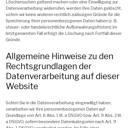
Löschersuchen geltend machen oder eine Einwilligung zur
Datenverarbeitung widerrufen, werden Ihre Daten gelöscht,
sofern wir keine anderen rechtlich zulässigen Gründe für die
Speicherung Ihrer personenbezogenen Daten haben (z. B.
steuer- oder handelsrechtliche Aufbewahrungsfristen); im
letztgenannten Fall erfolgt die Löschung nach Fortfall dieser
Gründe.
Allgemeine Hinweise zu den
Rechtsgrundlagen der
Datenverarbeitung auf dieser
Website
Sofern Sie in die Datenverarbeitung eingewilligt haben,
verarbeiten wir Ihre personenbezogenen Daten auf
Grundlage von Art. 6 Abs. 1 lit. a DSGVO bzw. Art. 9 Abs. 2 lit.
a DSGVO, sofern besondere Datenkategorien nach Art. 9
Abs. 1 DSGVO verarbeitet werden. Im Falle einer