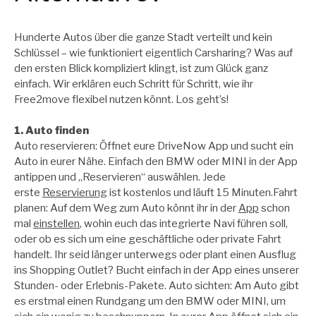
Hunderte Autos über die ganze Stadt verteilt und kein
Schlüssel – wie funktioniert eigentlich Carsharing? Was auf
den ersten Blick kompliziert klingt, ist zum Glück ganz
einfach. Wir erklären euch Schritt für Schritt, wie ihr
Free2move flexibel nutzen könnt. Los geht’s!
1. Auto finden
Auto reservieren: Öffnet eure DriveNow App und sucht ein
Auto in eurer Nähe. Einfach den BMW oder MINI in der App
antippen und „Reservieren“ auswählen. Jede
erste
Reservierung
ist kostenlos und läuft 15 Minuten.Fahrt
planen: Auf dem Weg zum Auto könnt ihr in der
App
schon
mal
einstellen
, wohin euch das integrierte Navi führen soll,
oder ob es sich um eine geschäftliche oder private Fahrt
handelt. Ihr seid länger unterwegs oder plant einen Ausflug
ins Shopping Outlet? Bucht einfach in der App eines unserer
Stunden- oder Erlebnis-Pakete. Auto sichten: Am Auto gibt
es erstmal einen Rundgang um den BMW oder MINI, um