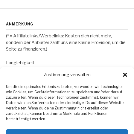
ANMERKUNG
(* = Affiliatelinks/Werbelinks: Kosten dich nicht mehr,
sondern der Anbieter zahlt uns eine kleine Provision, um die
Seite zu finanzieren.)
Langlebigkeit
Zustimmung verwalten
RECHTLICHES
Um dir ein optimales Erlebnis zu bieten, verwenden wir Technologien
wie Cookies, um Geräteinformationen zu speichern und/oder darauf
Datenschutzerklärung
zuzugreifen. Wenn du diesen Technologien zustimmst, können wir
Daten wie das Surfverhalten oder eindeutige IDs auf dieser Website
Impressum
verarbeiten. Wenn du deine Zustimmung nicht erteilst oder
zurückziehst, können bestimmte Merkmale und Funktionen
beeinträchtigt werden.