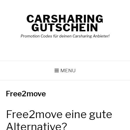
Skip
to
CARSHARING
content
GUTSCHEIN
Promotion Codes für deinen Carsharing Anbieter!
MENU
Free2move
Free2move eine gute
Alternative?