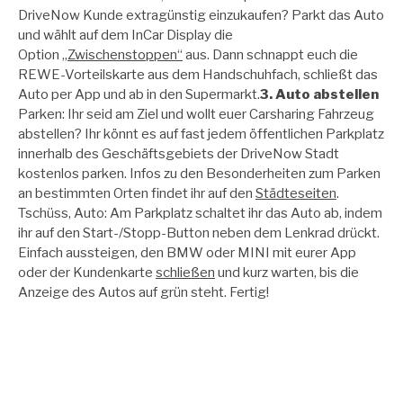
DriveNow Kunde extragünstig einzukaufen? Parkt das Auto
und wählt auf dem InCar Display die
Option
„Zwischenstoppen“
aus. Dann schnappt euch die
REWE-Vorteilskarte aus dem Handschuhfach, schließt das
Auto per App und ab in den Supermarkt.
3. Auto abstellen
Parken: Ihr seid am Ziel und wollt euer Carsharing Fahrzeug
abstellen? Ihr könnt es auf fast jedem öffentlichen Parkplatz
innerhalb des Geschäftsgebiets der DriveNow Stadt
kostenlos parken. Infos zu den Besonderheiten zum Parken
an bestimmten Orten findet ihr auf den
Städteseiten
.
Tschüss, Auto: Am Parkplatz schaltet ihr das Auto ab, indem
ihr auf den Start-/Stopp-Button neben dem Lenkrad drückt.
Einfach aussteigen, den BMW oder MINI mit eurer App
oder der Kundenkarte
schließen
und kurz warten, bis die
Anzeige des Autos auf grün steht. Fertig!