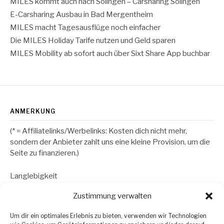
MILES kommt auch nach Solingen – Carsharing Solingen
E-Carsharing Ausbau in Bad Mergentheim
MILES macht Tagesausflüge noch einfacher
Die MILES Holiday Tarife nutzen und Geld sparen
MILES Mobility ab sofort auch über Sixt Share App buchbar
ANMERKUNG
(* = Affiliatelinks/Werbelinks: Kosten dich nicht mehr,
sondern der Anbieter zahlt uns eine kleine Provision, um die
Seite zu finanzieren.)
Langlebigkeit
Zustimmung verwalten
RECHTLICHES
Um dir ein optimales Erlebnis zu bieten, verwenden wir Technologien