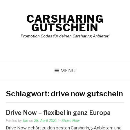
Skip
to
CARSHARING
content
GUTSCHEIN
Promotion Codes für deinen Carsharing Anbieter!
MENU
Schlagwort:
drive now gutschein
Drive Now – flexibel in ganz Europa
Posted by
Jan
on
28. April 2021
in
Share Now
Drive Now gehört zu den besten Carsharing-Anbietern und