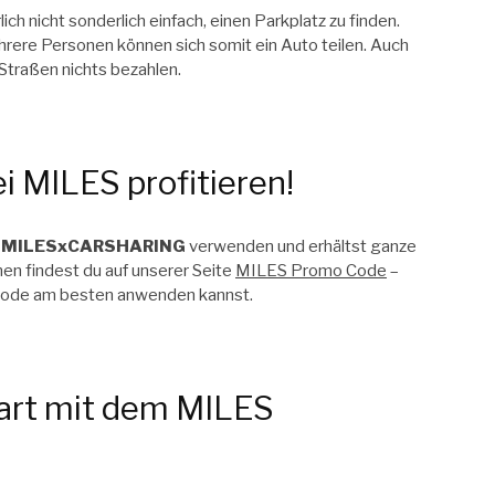
lich nicht sonderlich einfach, einen Parkplatz zu finden.
ehrere Personen können sich somit ein Auto teilen. Auch
Straßen nichts bezahlen.
 MILES profitieren!
n
MILESxCARSHARING
verwenden und erhältst ganze
en findest du auf unserer Seite
MILES Promo Code
–
ttcode am besten anwenden kannst.
art mit dem MILES