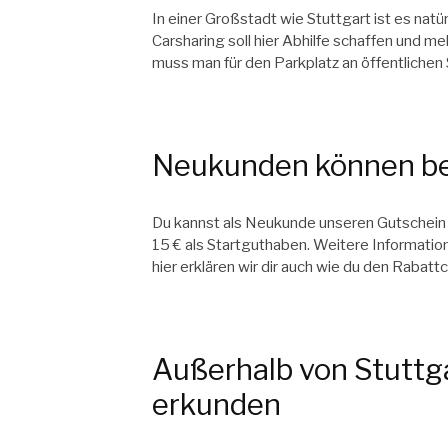
In einer Großstadt wie Stuttgart ist es natür
Carsharing soll hier Abhilfe schaffen und m
muss man für den Parkplatz an öffentlichen 
Neukunden können bei
Du kannst als Neukunde unseren Gutschei
15 € als Startguthaben. Weitere Information
hier erklären wir dir auch wie du den Raba
Außerhalb von Stuttg
erkunden