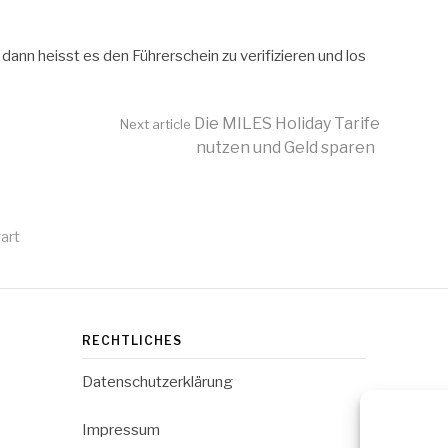
dann heisst es den Führerschein zu verifizieren und los
Die MILES Holiday Tarife
Next article
nutzen und Geld sparen
art
RECHTLICHES
Datenschutzerklärung
Impressum