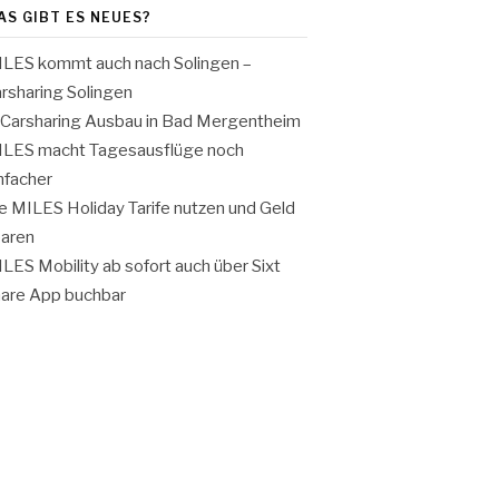
AS GIBT ES NEUES?
LES kommt auch nach Solingen –
rsharing Solingen
Carsharing Ausbau in Bad Mergentheim
LES macht Tagesausflüge noch
nfacher
e MILES Holiday Tarife nutzen und Geld
aren
LES Mobility ab sofort auch über Sixt
are App buchbar