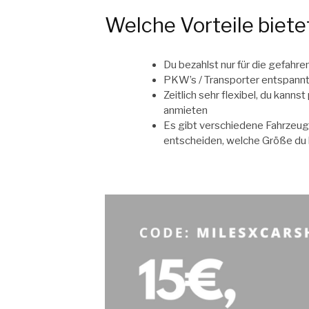
Welche Vorteile biete
Du bezahlst nur für die gefahre
PKW’s / Transporter entspannt
Zeitlich sehr flexibel, du kan
anmieten
Es gibt verschiedene Fahrzeugk
entscheiden, welche Größe du