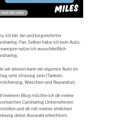
y, ich bin Jan und begeisterter
rsharing-Fan. Selber habe ich kein Auto,
swegen nutze ich ausschließlich
rsharing.
e wir wissen kann ein eigenes Auto im
ltag sehr stressig sein (Tanken,
rsicherung, Waschen und Reparatur).
f meinem Blog möchte ich dir meine
vorisierten Carsharing Unternehmen
rstellen und dir mit meiner ehrlichen
inung deine Auswahl erleichtern.