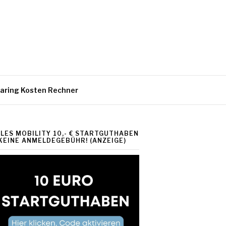
aring Kosten Rechner
ILES MOBILITY 10,- € STARTGUTHABEN
 KEINE ANMELDEGEBÜHR! (ANZEIGE)